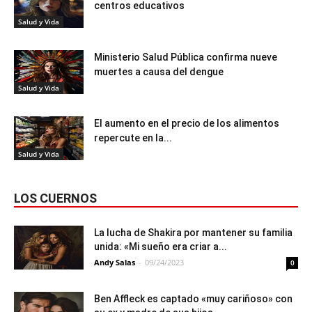
centros educativos
Salud y Vida
Ministerio Salud Pública confirma nueve
muertes a causa del dengue
Salud y Vida
El aumento en el precio de los alimentos
repercute en la...
Salud y Vida
LOS CUERNOS
La lucha de Shakira por mantener su familia
unida: «Mi sueño era criar a...
Andy Salas
-
09/24/2023
0
Ben Affleck es captado «muy cariñoso» con