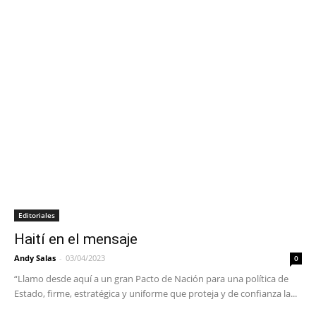
Editoriales
Haití en el mensaje
Andy Salas
-
03/04/2023
0
“Llamo desde aquí a un gran Pacto de Nación para una política de
Estado, firme, estratégica y uniforme que proteja y de confianza la...