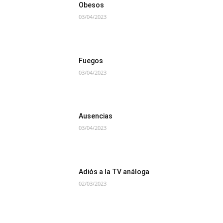
Obesos
03/04/2023
Fuegos
03/04/2023
Ausencias
03/04/2023
Adiós a la TV análoga
02/03/2023