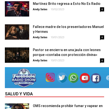
Martínez Brito regresa a Esto No Es Radio
Andy Salas
-
10/02/2023
0
Fallece madre de los presentadores Manuel
y Hermes
Andy Salas
-
10/01/2023
0
Pastor se encierra en una jaula con leones
porque «contaba con protección divina»
Andy Salas
-
10/01/2023
0
SALUD Y VIDA
OMS recomienda prohibir fumar y vapear en