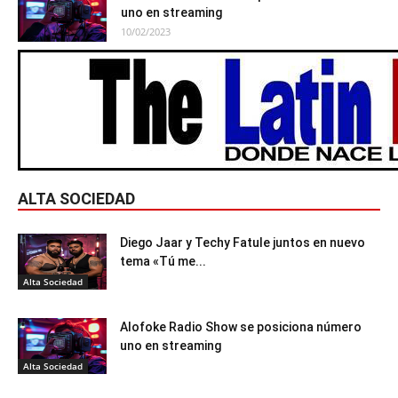
uno en streaming
10/02/2023
ALTA SOCIEDAD
Diego Jaar y Techy Fatule juntos en nuevo
tema «Tú me...
Alta Sociedad
Alofoke Radio Show se posiciona número
uno en streaming
Alta Sociedad