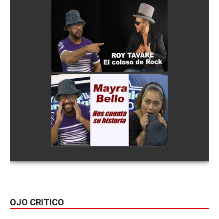
ROY TAVARE: El coloso de
Rock, Merengue y la
Bachata Dominicana
watch video
Mayra Bello su vida y
trayectoria musical
watch video
OJO CRITICO