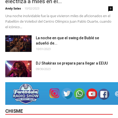
electriza a miles en el...
Andy Salas
-
10/02/2023
0
Una noche inolvidable fue la que vivieron miles de aficionados en el
Pabellón de Voleibol del Centro Olímpico Juan Pablo Duarte, cuando
el icónico...
La noche en que el swing de Bublé se
adueñó de...
10/01/2023
DJ Shakirax se prepara para llegar a EEUU
09/30/2023
CHISME