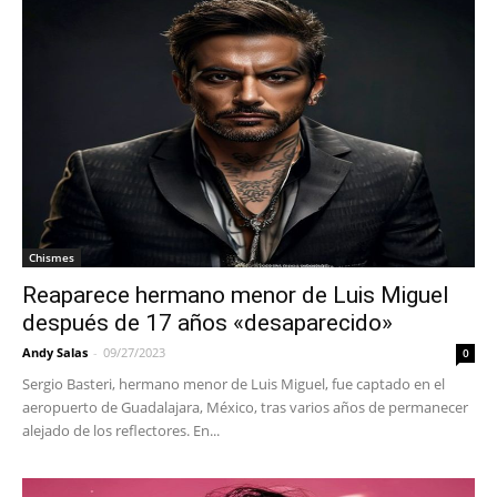
Chismes
Reaparece hermano menor de Luis Miguel
después de 17 años «desaparecido»
Andy Salas
-
09/27/2023
0
Sergio Basteri, hermano menor de Luis Miguel, fue captado en el
aeropuerto de Guadalajara, México, tras varios años de permanecer
alejado de los reflectores. En...